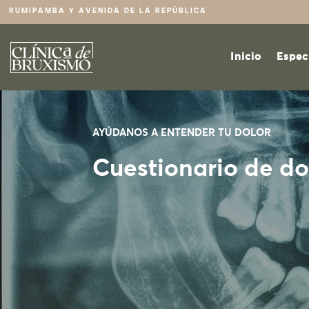
RUMIPAMBA Y AVENIDA DE LA REPÚBLICA
Inicio
Espec
AYÚDANOS A ENTENDER TU DOLOR
Cuestionario de do