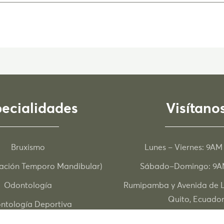
ecialidades
Visítano
Bruxismo
Lunes – Viernes: 9AM
lación Temporo Mandibular)
Sábado–Domingo: 9A
Odontología
Rumipamba y Avenida de L
Quito, Ecuado
ntología Deportiva
uilibrio Corporal