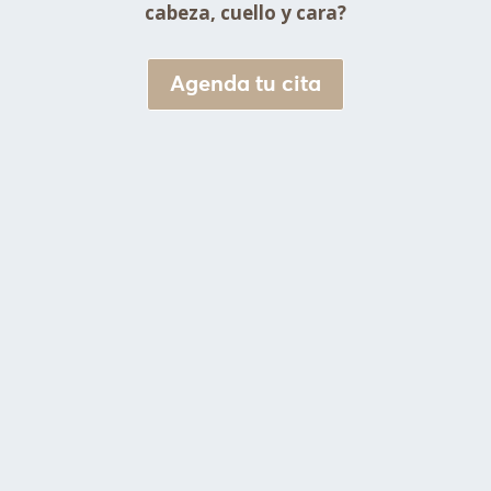
cabeza, cuello y cara?
Agenda tu cita